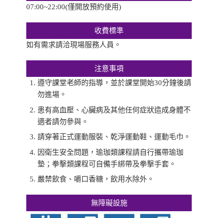
07:00~22:00(僅開放預約使用)
收費標準
如有需求請洽現場服務人員。
注意事項
遵守課堂老師的指導，並於課堂開始30分鐘後請
勿進場。
患有高血壓、心臟病及其他任何症狀造成身體不
適者請勿參與。
請穿著正式運動服裝、乾淨運動鞋、運動毛巾。
因衛生安全問題，瑜珈類課程請自行攜帶瑜珈
墊；拳擊類課程可自備手綁帶及拳擊手套。
嚴禁飲食、嚼口香糖，飲用水除外。
無障礙設施