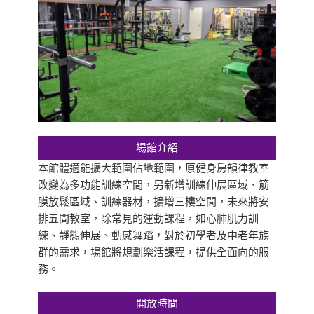
場館介紹
本館體適能擴大範圍佔地範圍，原健身房韻律教室
改變為多功能訓練空間，另新增訓練伸展區域、筋
膜放鬆區域、訓練器材，擴增三樓空間，未來將安
排五間教室，除常見的運動課程，如心肺肌力訓
練、靜態伸展、動感舞蹈，對於初學者及中老年族
群的需求，場館將規劃樂活課程，提供全面向的服
務。
開放時間