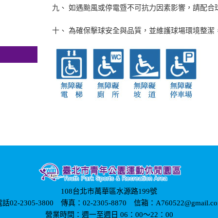
九、 如遇颱風或停電暨不可抗力因素影響，請配合
十、 為確保擊球安全與品質，並維護球場環境整潔
施
108台北市萬華區水源路199號
話02-2305-3800 傳真：02-2305-8870 信箱：A760522@gmail.c
營業時間：週一至週日 06：00～22：00