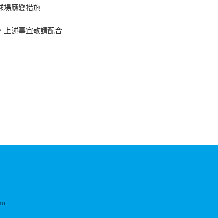
球場應變措施
，上述事宜敬請配合
om