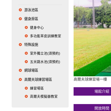
游泳池區
健身房區
健身中心
多功能草皮訓練教室
特殊設施
室外獨立池(須預約)
五米跳水池(須預約)
網球場區
高爾夫球練習場一樓
高爾夫球練習場區
練習場區
場館介紹
高爾夫模擬器教室
開放時間