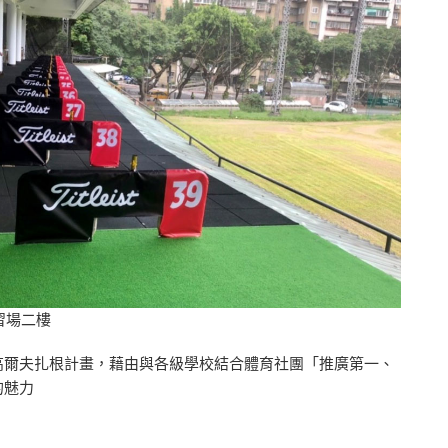
習場二樓
高爾夫扎根計畫，藉由與各級學校結合體育社團「推廣第一、
的魅力