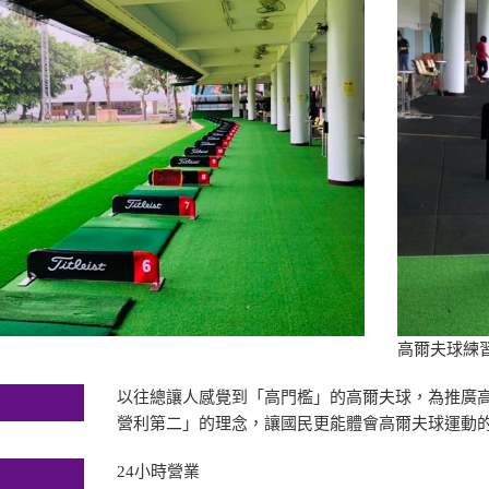
高爾夫球練
以往總讓人感覺到「高門檻」的高爾夫球，為推廣
營利第二」的理念，讓國民更能體會高爾夫球運動
24小時營業