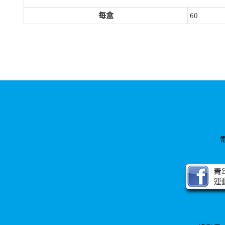
每盒
60
電