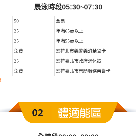
晨泳時段05:30~07:30
50
全票
25
年滿65歲以上
25
年滿55歲以上
免費
需持北市義警義消榮譽卡
25
需持臺北市政府退休證
免費
需持臺北市志願服務榮譽卡
惠