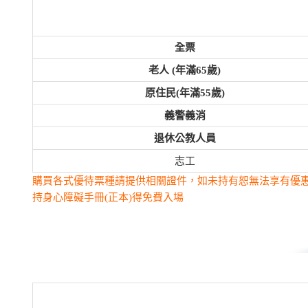
全票
老人 (年滿65歲)
原住民(年滿55歲)
義警義消
退休公教人員
志工
購買各式優待票種請提供相關證件，如未持有恕無法享有優
持身心障礙手冊(正本)得免費入場