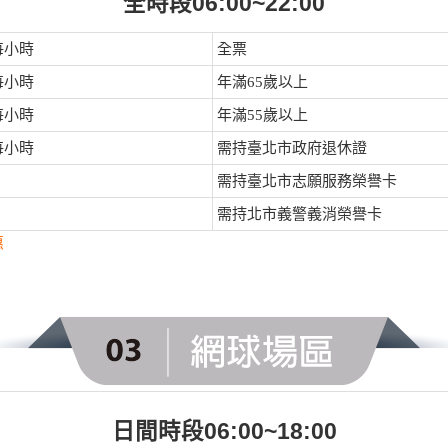
全時段06:00~22:00
/每小時
全票
/每小時
年滿65歲以上
/每小時
年滿55歲以上
/每小時
需持臺北市政府退休證
需持臺北市志願服務榮譽卡
需持北市義警義消榮譽卡
惠
日間時段06:00~18:00