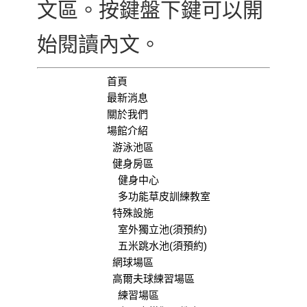
文區。按鍵盤下鍵可以開
始閱讀內文。
首頁
最新消息
關於我們
場館介紹
游泳池區
健身房區
健身中心
多功能草皮訓練教室
特殊設施
室外獨立池(須預約)
五米跳水池(須預約)
網球場區
高爾夫球練習場區
練習場區