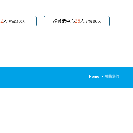
02
25
人
體適能中心
人
容留1000人
容留100人
Home
聯絡我們