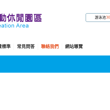
3
游泳池
費標準
常見問答
聯絡我們
網站導覽