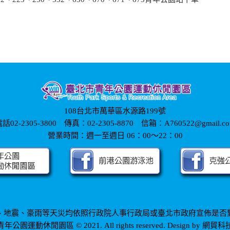
108台北市萬華區水源路199號
話02-2305-3800 傳真：02-2305-8870 信箱：A760522@gmail.c
營業時間：週一至週日 06：00～22：00
、地震、豪雨等天災均依照行政院人事行政局或臺北市政府宣佈是否
網貿科
青年公園運動休閒園區 © 2021. All rights reserved. Design by