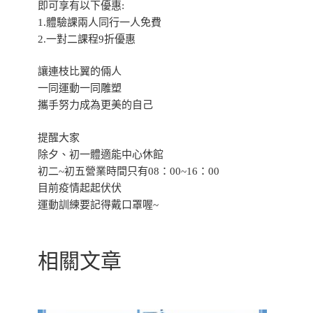
即可享有以下優惠:
1.體驗課兩人同行一人免費
2.一對二課程9折優惠
讓連枝比翼的倆人
一同運動一同雕塑
攜手努力成為更美的自己
提醒大家
除夕、初一體適能中心休館
初二~初五營業時間只有08：00~16：00
目前疫情起起伏伏
運動訓練要記得戴口罩喔~
相關文章