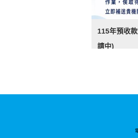
115年預收
請中)
電