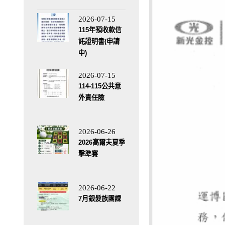
2026-07-15
115年預收款信
託證明書(申請
中)
2026-07-15
114-115公共意
外責任險
2026-06-26
2026高爾夫夏季
擊準賽
2026-06-22
7月銀髮族團課