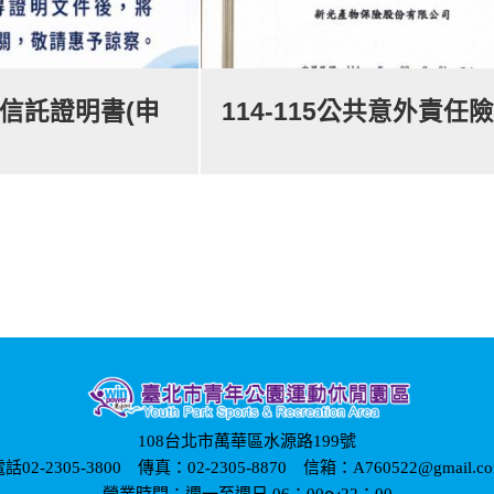
款信託證明書(申
114-115公共意外責任
108台北市萬華區水源路199號
話02-2305-3800 傳真：02-2305-8870 信箱：A760522@gmail.c