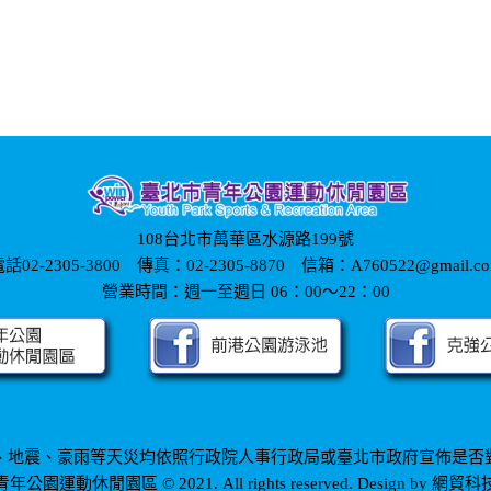
108台北市萬華區水源路199號
話02-2305-3800 傳真：02-2305-8870 信箱：A760522@gmail.c
營業時間：週一至週日 06：00～22：00
、地震、豪雨等天災均依照行政院人事行政局或臺北市政府宣佈是否
網貿科
青年公園運動休閒園區 © 2021. All rights reserved. Design by