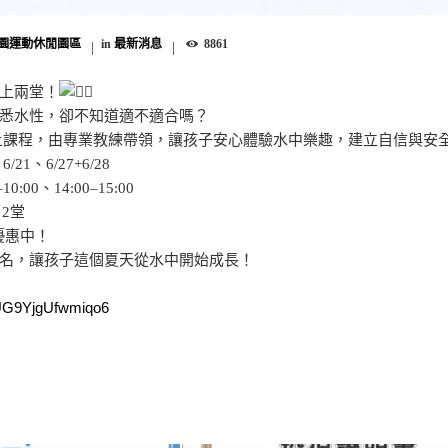
園運動休閒園區
in
最新消息
8861
上兩堂！
悉水性，卻不知道適不適合嗎？
上課程，由專業教練帶領，讓孩子安心體驗水中樂趣，建立自信與安
/21、6/27+6/28
:00、14:00–15:00
 2堂
優惠中！
名，讓孩子這個夏天從水中開始成長！
BUG9YjgUfwmiqo6