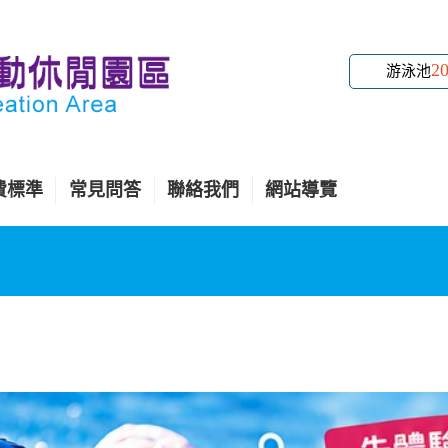
2
游泳池
費標準
常見問答
聯絡我們
網站導覽