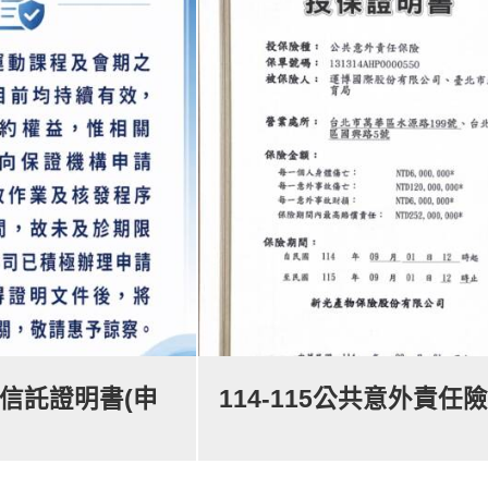
款信託證明書(申
114-115公共意外責任