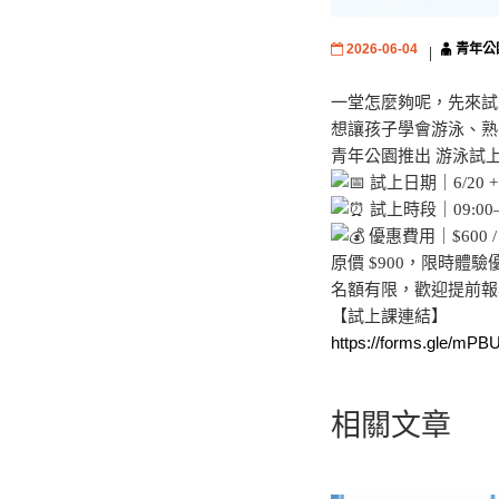
2026-06-04
青年公
一堂怎麼夠呢，先來試
想讓孩子學會游泳、熟
青年公園推出 游泳試
試上日期｜6/20 + 6
試上時段｜09:00–10
優惠費用｜$600 /
原價 $900，限時體驗
名額有限，歡迎提前報
【試上課連結】
https://forms.gle/mP
相關文章