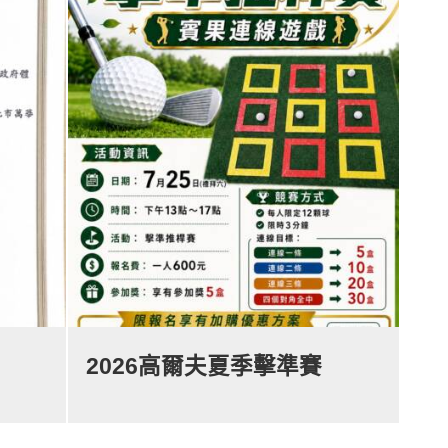
險
2026高爾夫夏季擊準賽