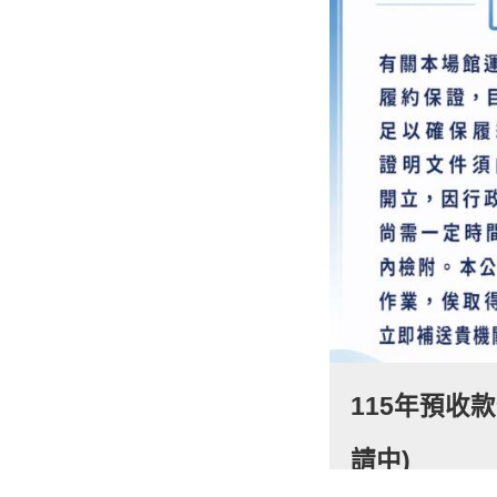
115年預收
請中)