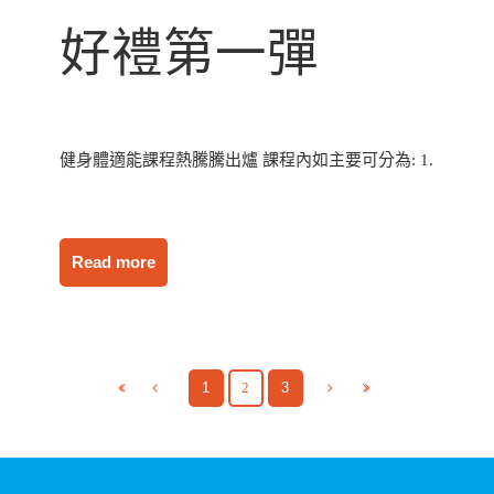
好禮第一彈
健身體適能課程熱騰騰出爐 課程內如主要可分為: 1.
Read more
1
2
3