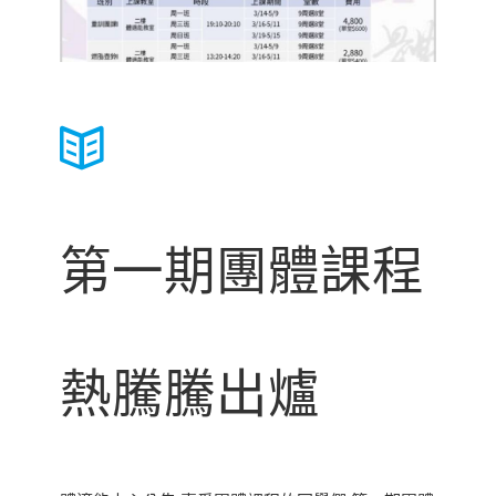
第一期團體課程
熱騰騰出爐