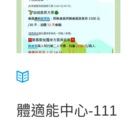
體適能中心-111