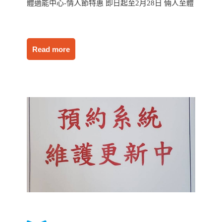
體適能中心-情人節特惠 即日起至2月28日 倆人至體
Read more